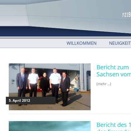
WILLKOMMEN
NEUIGKEI
Bericht zum 
Sachsen vom
(mehr …)
5. April 2012
Bericht des 